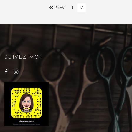
PREV
1
2
SUIVEZ-MOI