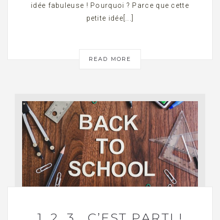
idée fabuleuse ! Pourquoi ? Parce que cette
petite idée[...]
READ MORE
1, 2, 3… C’EST PARTI !