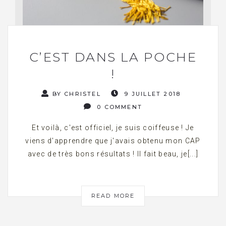
C’EST DANS LA POCHE
!
BY CHRISTEL
9 JUILLET 2018
0 COMMENT
Et voilà, c'est officiel, je suis coiffeuse ! Je
viens d'apprendre que j'avais obtenu mon CAP
avec de très bons résultats ! Il fait beau, je[...]
READ MORE